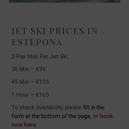
JET SKI PRICES IN
ESTEPONA
2 Pax Max Per Jet Ski:
30 Min – €99
45 Min – €135
1 Hour – €165
To check availability, please
fill in the
form at the bottom of the page
,
or
book
now here
.