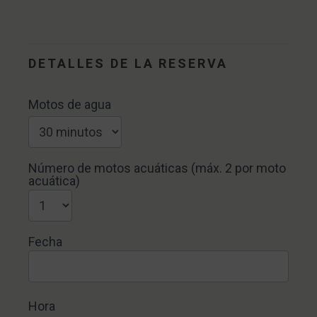
Motos
de
DETALLES DE LA RESERVA
agua
Motos de agua
Número de motos acuáticas (máx. 2 por moto
acuática)
Fecha
Hora