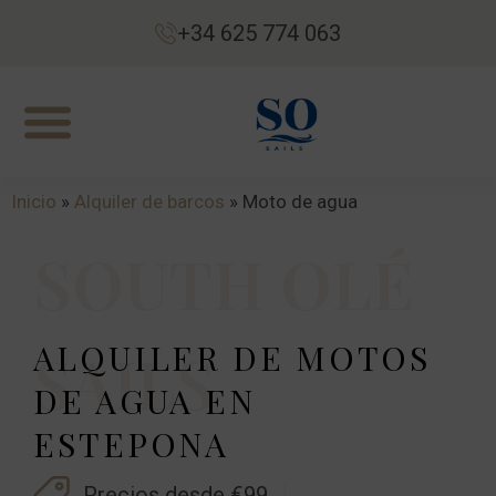
+34 625 774 063
Inicio
»
Alquiler de barcos
»
Moto de agua
SOUTH OLÉ
ALQUILER DE MOTOS
SAILS
DE AGUA EN
ESTEPONA
Precios desde €99