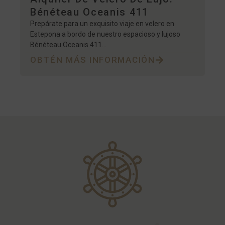
Bénéteau Oceanis 411
Prepárate para un exquisito viaje en velero en
Estepona a bordo de nuestro espacioso y lujoso
Bénéteau Oceanis 411...
OBTÉN MÁS INFORMACIÓN