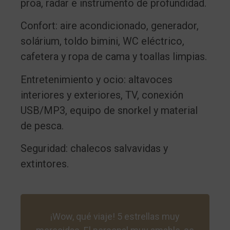
proa, radar e instrumento de profundidad.
Confort: aire acondicionado, generador,
solárium, toldo bimini, WC eléctrico,
cafetera y ropa de cama y toallas limpias.
Entretenimiento y ocio: altavoces
interiores y exteriores, TV, conexión
USB/MP3, equipo de snorkel y material
de pesca.
Seguridad: chalecos salvavidas y
extintores.
¡Wow, qué viaje! 5 estrellas muy