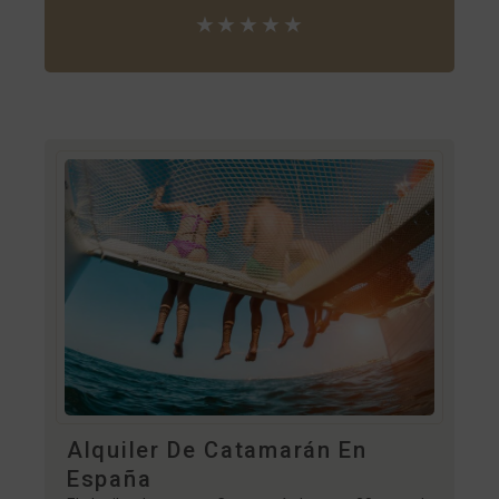
★★★★★
Alquiler De Catamarán En
España