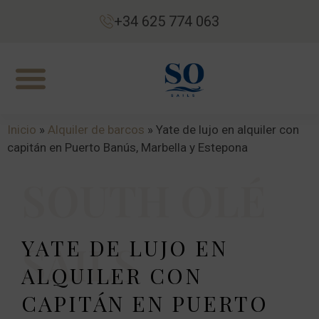
+34 625 774 063
Inicio
»
Alquiler de barcos
»
Yate de lujo en alquiler con
capitán en Puerto Banús, Marbella y Estepona
SOUTH OLÉ
YATE DE LUJO EN
SAILS
ALQUILER CON
CAPITÁN EN PUERTO